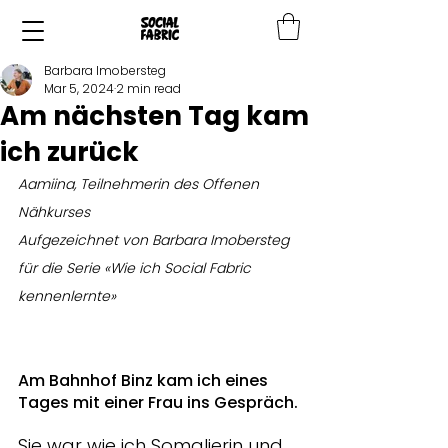
Barbara Imobersteg
Mar 5, 2024
2 min read
Am nächsten Tag kam
ich zurück
Aamiina, Teilnehmerin des Offenen 
Nähkurses
Aufgezeichnet von Barbara Imobersteg 
für die Serie «Wie ich Social Fabric 
kennenlernte»
Am Bahnhof Binz kam ich eines 
Tages mit einer Frau ins Gespräch. 
Sie war wie ich Somalierin und 