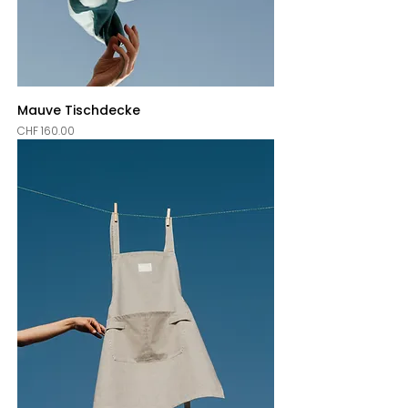
Mauve Tischdecke
Price
CHF 160.00