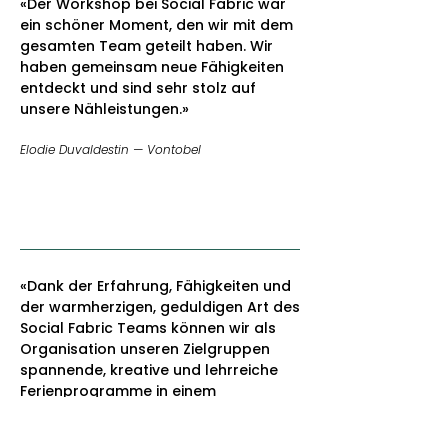
«Der Workshop bei Social Fabric war
ein schöner Moment, den wir mit dem
gesamten Team geteilt haben. Wir
haben gemeinsam neue Fähigkeiten
entdeckt und sind sehr stolz auf
unsere Nähleistungen.»
Elodie Duvaldestin — Vontobel
«Dank der Erfahrung, Fähigkeiten und
der warmherzigen, geduldigen Art des
Social Fabric Teams können wir als
Organisation unseren Zielgruppen
spannende, kreative und lehrreiche
Ferienprogramme in einem
wunderschönen Atelier anbieten. Am
Ende jeder Woche haben wir nicht nur