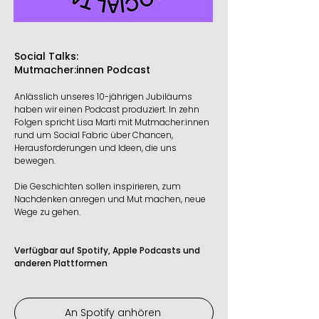
Social Talks:
Mutmacher:innen Podcast
Anlässlich unseres 10-jährigen Jubiläums
haben wir einen Podcast produziert. In zehn
Folgen spricht Lisa Marti mit Mutmacher:innen
rund um Social Fabric über Chancen,
Herausforderungen und Ideen, die uns
bewegen.
Die Geschichten sollen inspirieren, zum
Nachdenken anregen und Mut machen, neue
Wege zu gehen.
Verfügbar auf Spotify, Apple Podcasts und
anderen Plattformen
An Spotify anhören