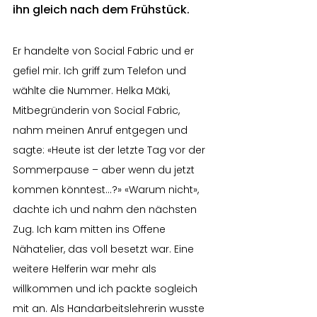
ihn gleich nach dem Frühstück.
Er handelte von Social Fabric und er 
gefiel mir. Ich griff zum Telefon und 
wählte die Nummer. Helka Mäki, 
Mitbegründerin von Social Fabric, 
nahm meinen Anruf entgegen und 
sagte: «Heute ist der letzte Tag vor der 
Sommerpause – aber wenn du jetzt 
kommen könntest…?» «Warum nicht», 
dachte ich und nahm den nächsten 
Zug. Ich kam mitten ins Offene 
Nähatelier, das voll besetzt war. Eine 
weitere Helferin war mehr als 
willkommen und ich packte sogleich 
mit an. Als Handarbeitslehrerin wusste 