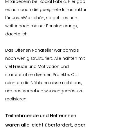
Mitarbeiterin bei Social Fabric. Hier gab 
es nun auch die geeignete Infrastruktur 
für uns. «Wie schön, so geht es nun 
weiter nach meiner Pensionierung», 
dachte ich.
Das Offenen Nähatelier war damals 
noch wenig strukturiert. Alle nähten mit 
viel Freude und Motivation und 
starteten ihre diversen Projekte. Oft 
reichten die Nähkenntnisse nicht aus, 
um das Vorhaben wunschgemäss zu 
realisieren.
Teilnehmende und Helferinnen 
waren alle leicht überfordert, aber 