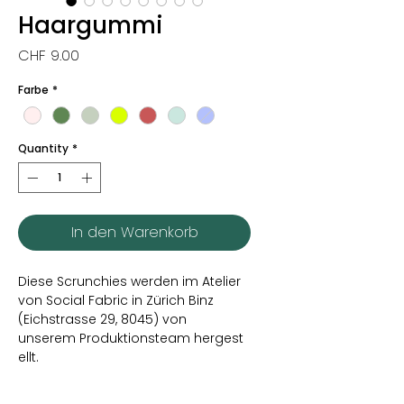
Haargummi
Price
CHF 9.00
Farbe
*
Quantity
*
In den Warenkorb
Diese Scrunchies werden im Atelier
von Social Fabric in Zürich Binz
(Eichstrasse 29, 8045) von
unserem Produktionsteam hergest
ellt.