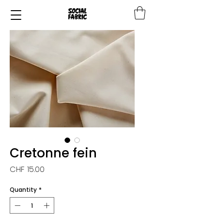
Cretonne fein
Price
CHF 15.00
Quantity
*