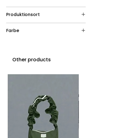
150 g/m2
Produktionsort
EU
Farbe
Natur
Other products